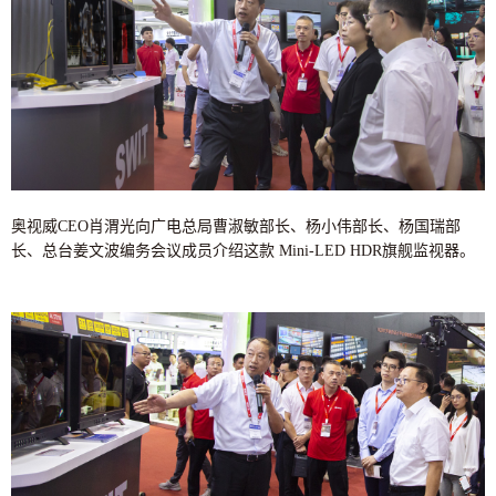
奥视威CEO肖渭光向广电总局曹淑敏部长、杨小伟部长、杨国瑞部
长、总台姜文波编务会议成员介绍这款 Mini-LED HDR旗舰监视器。