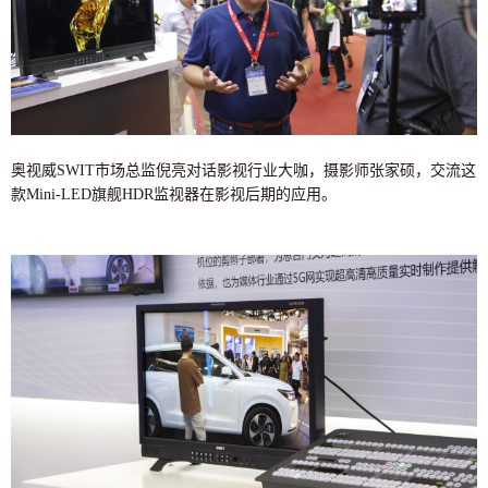
奥视威SWIT市场总监倪亮对话影视行业大咖，摄影师张家硕，交流这
款Mini-LED旗舰HDR监视器在影视后期的应用。