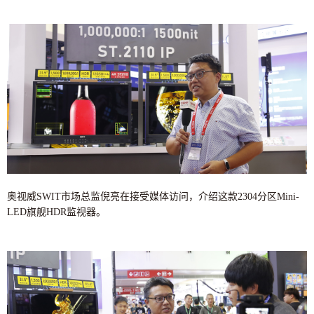
奥视威SWIT市场总监倪亮在接受媒体访问，介绍这款2304分区Mini-
LED旗舰HDR监视器。