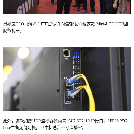
奥视威CEO肖渭光向广电总局朱咏雷部长介绍这款 Mini-LED HDR旗
舰监视器。
此外，这款旗舰HDR监视器还内置了4K ST2110 IP接口，SFP28 25G
Base主备无缝切换，已中标总台一号演播室。