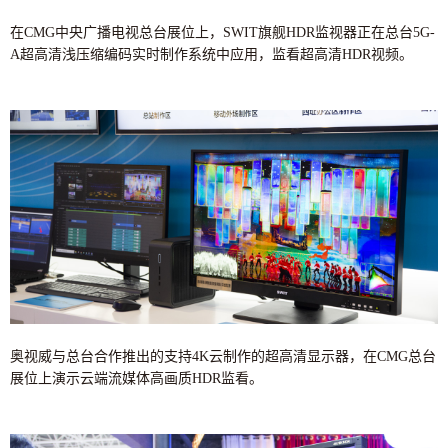
在CMG中央广播电视总台展位上，SWIT旗舰HDR监视器正在总台5G-
A超高清浅压缩编码实时制作系统中应用，监看超高清HDR视频。
奥视威与总台合作推出的支持4K云制作的超高清显示器，在CMG总台
展位上演示云端流媒体高画质HDR监看。