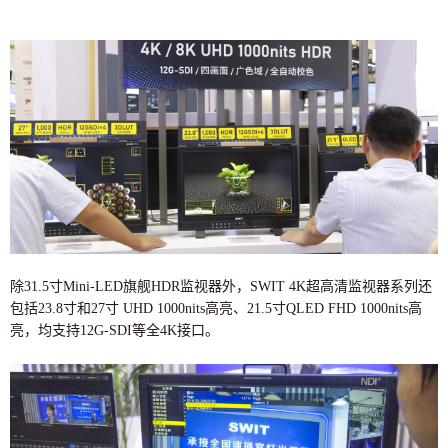
除31.5寸Mini-LED旗舰HDR监视器外，SWIT 4K超高清监视器系列还
包括23.8寸和27寸 UHD 1000nits高亮、21.5寸QLED FHD 1000nits高
亮，均支持12G-SDI等全4K接口。